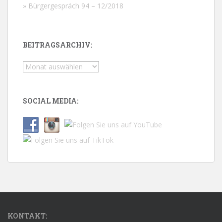
» Bürgergespräch 94 – 12/2018
BEITRAGSARCHIV:
Beitragsarchiv:
SOCIAL MEDIA:
KONTAKT: