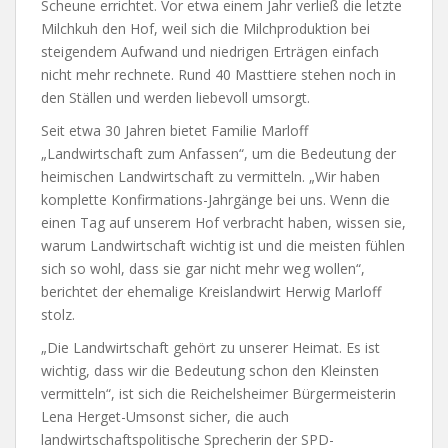
Scheune errichtet. Vor etwa einem Jahr verließ die letzte
Milchkuh den Hof, weil sich die Milchproduktion bei
steigendem Aufwand und niedrigen Erträgen einfach
nicht mehr rechnete. Rund 40 Masttiere stehen noch in
den Ställen und werden liebevoll umsorgt.
Seit etwa 30 Jahren bietet Familie Marloff
„Landwirtschaft zum Anfassen“, um die Bedeutung der
heimischen Landwirtschaft zu vermitteln. „Wir haben
komplette Konfirmations-Jahrgänge bei uns. Wenn die
einen Tag auf unserem Hof verbracht haben, wissen sie,
warum Landwirtschaft wichtig ist und die meisten fühlen
sich so wohl, dass sie gar nicht mehr weg wollen“,
berichtet der ehemalige Kreislandwirt Herwig Marloff
stolz.
„Die Landwirtschaft gehört zu unserer Heimat. Es ist
wichtig, dass wir die Bedeutung schon den Kleinsten
vermitteln“, ist sich die Reichelsheimer Bürgermeisterin
Lena Herget-Umsonst sicher, die auch
landwirtschaftspolitische Sprecherin der SPD-