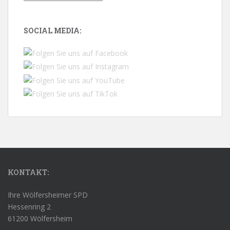
SOCIAL MEDIA:
KONTAKT:
Ihre Wölfersheimer SPD
Hessenring 2
61200 Wölfersheim