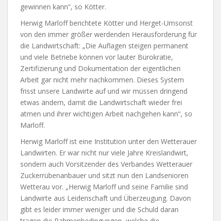
gewinnen kann“, so Kötter.
Herwig Marloff berichtete Kötter und Herget-Umsonst
von den immer größer werdenden Herausforderung für
die Landwirtschaft: „Die Auflagen steigen permanent
und viele Betriebe können vor lauter Bürokratie,
Zertifizierung und Dokumentation der eigentlichen
Arbeit gar nicht mehr nachkommen. Dieses System
frisst unsere Landwirte auf und wir müssen dringend
etwas ändern, damit die Landwirtschaft wieder frei
atmen und ihrer wichtigen Arbeit nachgehen kann“, so
Marloff.
Herwig Marloff ist eine Institution unter den Wetterauer
Landwirten. Er war nicht nur viele Jahre Kreislandwirt,
sondern auch Vorsitzender des Verbandes Wetterauer
Zuckerrübenanbauer und sitzt nun den Landsenioren
Wetterau vor. „Herwig Marloff und seine Familie sind
Landwirte aus Leidenschaft und Überzeugung. Davon
gibt es leider immer weniger und die Schuld daran
tragen die Rahmenbedingungen, welche die