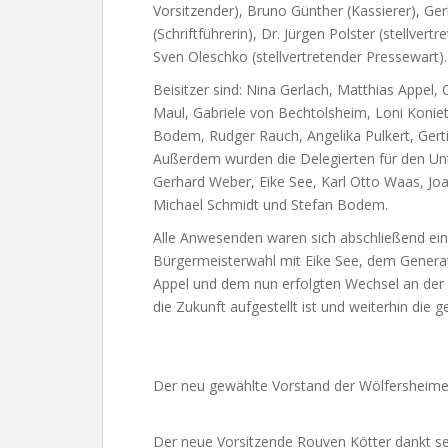
Vorsitzender), Bruno Günther (Kassierer), Gerh
(Schriftführerin), Dr. Jürgen Polster (stellvert
Sven Oleschko (stellvertretender Pressewart).
Beisitzer sind: Nina Gerlach, Matthias Appel
Maul, Gabriele von Bechtolsheim, Loni Koniet
Bodem, Rudger Rauch, Angelika Pulkert, Gert
Außerdem wurden die Delegierten für den Unte
Gerhard Weber, Eike See, Karl Otto Waas, Joa
Michael Schmidt und Stefan Bodem.
Alle Anwesenden waren sich abschließend ein
Bürgermeisterwahl mit Eike See, dem Generat
Appel und dem nun erfolgten Wechsel an der 
die Zukunft aufgestellt ist und weiterhin die 
Der neu gewählte Vorstand der Wölfersheim
Der neue Vorsitzende Rouven Kötter dankt s