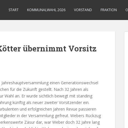
START
KOMMUNALWAHL 2026
VORSTAND
FRAKTION
O
ötter übernimmt Vorsitz
en Jahreshauptversammlung einen Generationswechsel
chen für die Zukunft gestellt. Nach 32 Jahren als
ur Wahl an. Er wurde sichtlich bewegt mit standing
hrung künftig als neuer zweiter Vorsitzender ein.
 turbulenten und erfolgreichen Jahren Revue passieren
itglieder in der Versammlung gefreut. Webers Rückzug
emerkenswerte Zäsur dar, war Weber doch 32 Jahre lang