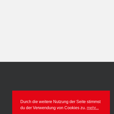
Durch die weitere Nutzung der Seite stimmst
du der Verwendung von Cookies zu.
mehr...