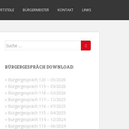
RTSTEILE
BÜRGERMEISTER
KONTAKT
LINKS
Suche
nach:
BÜRGERGESPRÄCH DOWNLOAD:
» Bürgergespräch 120 – 05/2026
» Bürgergespräch 119 – 03/2026
» Bürgergespräch 118 – 02/2026
» Bürgergespräch 117 – 12/2025
» Bürgergespräch 116 – 07/2025
» Bürgergespräch 115 – 04/2025
» Bürgergespräch 114 – 12/2024
» Bürgergespräch 113 – 06/2024