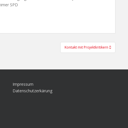
heimer SPD
Kontakt mit Projektkritikern
Impressum
Datenschutzerkärung